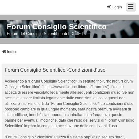
Login
Forum Consiglio Scientifico
Forum del Consiglio Scientifico del DIITET
Indice
Forum Consiglio Scientifico -Condizioni d’uso
Accedendo a “Forum Consiglio Scientifico” (in seguito “noi”, “nostro”, “Forum
Consiglio Scientifico”, “https://www.diitet.cnr.it/forum/forum_cs”), l’utente
accetta di essere vincolato legalmente alle seguenti condizioni d’uso. Se non
accetti di essere limitato legalmente dalle condizioni d’uso seguenti non
utilizzare i servizi offerti da “Forum Consiglio Scientifico”. Le condizioni d’uso
possono cambiare in qualunque momento, sarà nostra premura avvisarti di
tali modifiche, benché sia opportuno controllare con frequenza queste
pagine per eventuali modifiche, dato che l’uso dei servizi di “Forum Consiglio
Scientifico” implica la completa accettazione delle condizioni d’uso.
“Forum Consiglio Scientifico” utilizza il sistema phpBB (in seguito “loro”,