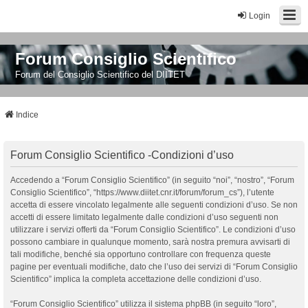
Login
Forum Consiglio Scientifico
Forum del Consiglio Scientifico del DIITET
Indice
Forum Consiglio Scientifico -Condizioni d’uso
Accedendo a “Forum Consiglio Scientifico” (in seguito “noi”, “nostro”, “Forum
Consiglio Scientifico”, “https://www.diitet.cnr.it/forum/forum_cs”), l’utente
accetta di essere vincolato legalmente alle seguenti condizioni d’uso. Se non
accetti di essere limitato legalmente dalle condizioni d’uso seguenti non
utilizzare i servizi offerti da “Forum Consiglio Scientifico”. Le condizioni d’uso
possono cambiare in qualunque momento, sarà nostra premura avvisarti di
tali modifiche, benché sia opportuno controllare con frequenza queste
pagine per eventuali modifiche, dato che l’uso dei servizi di “Forum Consiglio
Scientifico” implica la completa accettazione delle condizioni d’uso.
“Forum Consiglio Scientifico” utilizza il sistema phpBB (in seguito “loro”,