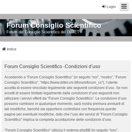
Login
Forum Consiglio Scientifico
Forum del Consiglio Scientifico del DIITET
Indice
Forum Consiglio Scientifico -Condizioni d’uso
Accedendo a “Forum Consiglio Scientifico” (in seguito “noi”, “nostro”, “Forum
Consiglio Scientifico”, “https://www.diitet.cnr.it/forum/forum_cs”), l’utente
accetta di essere vincolato legalmente alle seguenti condizioni d’uso. Se non
accetti di essere limitato legalmente dalle condizioni d’uso seguenti non
utilizzare i servizi offerti da “Forum Consiglio Scientifico”. Le condizioni d’uso
possono cambiare in qualunque momento, sarà nostra premura avvisarti di
tali modifiche, benché sia opportuno controllare con frequenza queste
pagine per eventuali modifiche, dato che l’uso dei servizi di “Forum Consiglio
Scientifico” implica la completa accettazione delle condizioni d’uso.
“Forum Consiglio Scientifico” utilizza il sistema phpBB (in seguito “loro”,