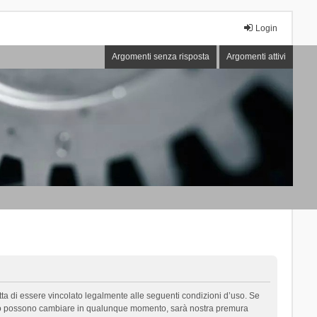
Login
Argomenti senza risposta
Argomenti attivi
cetta di essere vincolato legalmente alle seguenti condizioni d’uso. Se
i d’uso possono cambiare in qualunque momento, sarà nostra premura