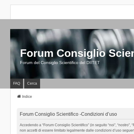
Forum Consiglio Scien
Forum del Consiglio Scientifico del DIITET
FAQ
Cerca
Indice
Forum Consiglio Scientifico -Condizioni d’uso
Accedendo a “Forum Consiglio Scientifico” (in seguito “noi”, “nostro”, “F
non accetti di essere limitato legalmente dalle condizioni d’uso segue