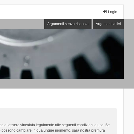
Login
Argomenti senza risposta
Argomenti attivi
cetta di essere vincolato legalmente alle seguenti condizioni d’uso. Se
i d’uso possono cambiare in qualunque momento, sarà nostra premura