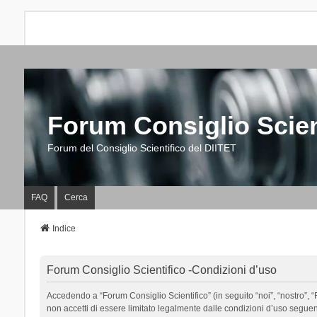
Forum Consiglio Scien
Forum del Consiglio Scientifico del DIITET
FAQ
Cerca
Indice
Forum Consiglio Scientifico -Condizioni d’uso
Accedendo a “Forum Consiglio Scientifico” (in seguito “noi”, “nostro”, “F
non accetti di essere limitato legalmente dalle condizioni d’uso segue