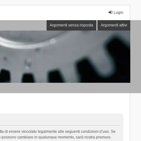
Login
Argomenti senza risposta
Argomenti attivi
cetta di essere vincolato legalmente alle seguenti condizioni d’uso. Se
i d’uso possono cambiare in qualunque momento, sarà nostra premura