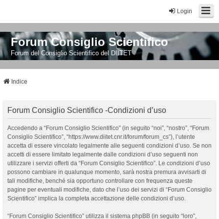
Login
Forum Consiglio Scientifico
Forum del Consiglio Scientifico del DIITET
Indice
Forum Consiglio Scientifico -Condizioni d’uso
Accedendo a “Forum Consiglio Scientifico” (in seguito “noi”, “nostro”, “Forum
Consiglio Scientifico”, “https://www.diitet.cnr.it/forum/forum_cs”), l’utente
accetta di essere vincolato legalmente alle seguenti condizioni d’uso. Se non
accetti di essere limitato legalmente dalle condizioni d’uso seguenti non
utilizzare i servizi offerti da “Forum Consiglio Scientifico”. Le condizioni d’uso
possono cambiare in qualunque momento, sarà nostra premura avvisarti di
tali modifiche, benché sia opportuno controllare con frequenza queste
pagine per eventuali modifiche, dato che l’uso dei servizi di “Forum Consiglio
Scientifico” implica la completa accettazione delle condizioni d’uso.
“Forum Consiglio Scientifico” utilizza il sistema phpBB (in seguito “loro”,