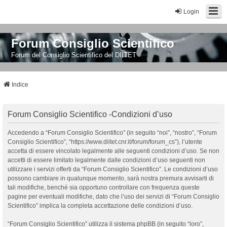
Login
Forum Consiglio Scientifico
Forum del Consiglio Scientifico del DIITET
Indice
Forum Consiglio Scientifico -Condizioni d’uso
Accedendo a “Forum Consiglio Scientifico” (in seguito “noi”, “nostro”, “Forum
Consiglio Scientifico”, “https://www.diitet.cnr.it/forum/forum_cs”), l’utente
accetta di essere vincolato legalmente alle seguenti condizioni d’uso. Se non
accetti di essere limitato legalmente dalle condizioni d’uso seguenti non
utilizzare i servizi offerti da “Forum Consiglio Scientifico”. Le condizioni d’uso
possono cambiare in qualunque momento, sarà nostra premura avvisarti di
tali modifiche, benché sia opportuno controllare con frequenza queste
pagine per eventuali modifiche, dato che l’uso dei servizi di “Forum Consiglio
Scientifico” implica la completa accettazione delle condizioni d’uso.
“Forum Consiglio Scientifico” utilizza il sistema phpBB (in seguito “loro”,