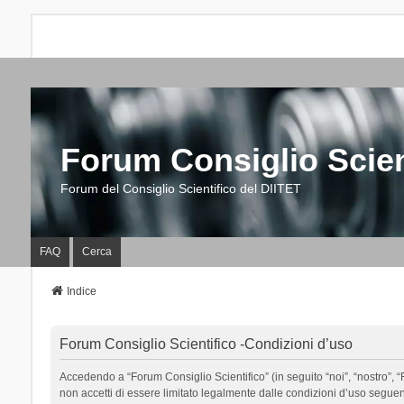
Forum Consiglio Scien
Forum del Consiglio Scientifico del DIITET
FAQ
Cerca
Indice
Forum Consiglio Scientifico -Condizioni d’uso
Accedendo a “Forum Consiglio Scientifico” (in seguito “noi”, “nostro”, “F
non accetti di essere limitato legalmente dalle condizioni d’uso segue