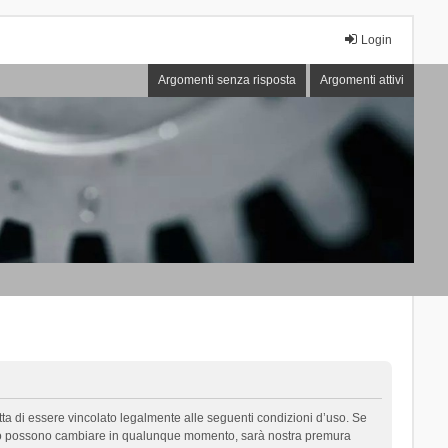
Login
Argomenti senza risposta
Argomenti attivi
cetta di essere vincolato legalmente alle seguenti condizioni d’uso. Se
i d’uso possono cambiare in qualunque momento, sarà nostra premura