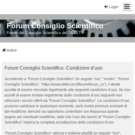
Login
Forum Consiglio Scientifico
Forum del Consiglio Scientifico del DIITET
Indice
Forum Consiglio Scientifico -Condizioni d’uso
Accedendo a “Forum Consiglio Scientifico” (in seguito “noi”, “nostro”, “Forum
Consiglio Scientifico”, “https://www.diitet.cnr.it/forum/forum_cs”), l’utente
accetta di essere vincolato legalmente alle seguenti condizioni d’uso. Se non
accetti di essere limitato legalmente dalle condizioni d’uso seguenti non
utilizzare i servizi offerti da “Forum Consiglio Scientifico”. Le condizioni d’uso
possono cambiare in qualunque momento, sarà nostra premura avvisarti di
tali modifiche, benché sia opportuno controllare con frequenza queste
pagine per eventuali modifiche, dato che l’uso dei servizi di “Forum Consiglio
Scientifico” implica la completa accettazione delle condizioni d’uso.
“Forum Consiglio Scientifico” utilizza il sistema phpBB (in seguito “loro”,