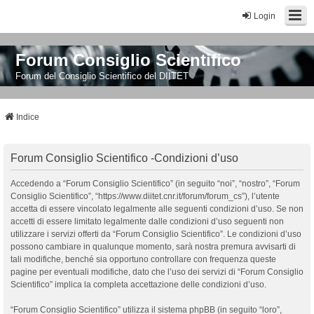
Login
Forum Consiglio Scientifico
Forum del Consiglio Scientifico del DIITET
Indice
Forum Consiglio Scientifico -Condizioni d’uso
Accedendo a “Forum Consiglio Scientifico” (in seguito “noi”, “nostro”, “Forum
Consiglio Scientifico”, “https://www.diitet.cnr.it/forum/forum_cs”), l’utente
accetta di essere vincolato legalmente alle seguenti condizioni d’uso. Se non
accetti di essere limitato legalmente dalle condizioni d’uso seguenti non
utilizzare i servizi offerti da “Forum Consiglio Scientifico”. Le condizioni d’uso
possono cambiare in qualunque momento, sarà nostra premura avvisarti di
tali modifiche, benché sia opportuno controllare con frequenza queste
pagine per eventuali modifiche, dato che l’uso dei servizi di “Forum Consiglio
Scientifico” implica la completa accettazione delle condizioni d’uso.
“Forum Consiglio Scientifico” utilizza il sistema phpBB (in seguito “loro”,