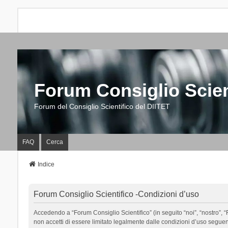
Forum Consiglio Scien
Forum del Consiglio Scientifico del DIITET
FAQ
Cerca
Indice
Forum Consiglio Scientifico -Condizioni d’uso
Accedendo a “Forum Consiglio Scientifico” (in seguito “noi”, “nostro”, “F
non accetti di essere limitato legalmente dalle condizioni d’uso segue