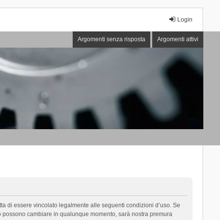
Login
Argomenti senza risposta
Argomenti attivi
cetta di essere vincolato legalmente alle seguenti condizioni d’uso. Se
i d’uso possono cambiare in qualunque momento, sarà nostra premura