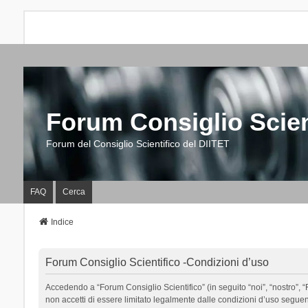
Forum Consiglio Scien
Forum del Consiglio Scientifico del DIITET
FAQ
Cerca
Indice
Forum Consiglio Scientifico -Condizioni d’uso
Accedendo a “Forum Consiglio Scientifico” (in seguito “noi”, “nostro”, “F
non accetti di essere limitato legalmente dalle condizioni d’uso segue