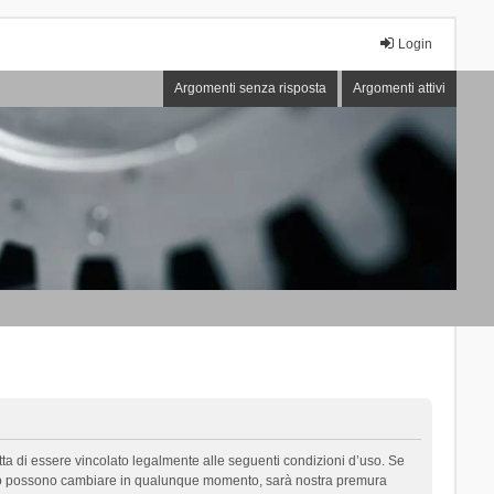
Login
Argomenti senza risposta
Argomenti attivi
cetta di essere vincolato legalmente alle seguenti condizioni d’uso. Se
i d’uso possono cambiare in qualunque momento, sarà nostra premura