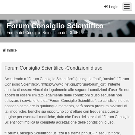
Login
Forum Consiglio Scientifico
Forum del Consiglio Scientifico del DIITET
Indice
Forum Consiglio Scientifico -Condizioni d’uso
Accedendo a “Forum Consiglio Scientifico” (in seguito “noi”, “nostro”, “Forum
Consiglio Scientifico”, “https://www.diitet.cnr.it/forum/forum_cs”), l’utente
accetta di essere vincolato legalmente alle seguenti condizioni d’uso. Se non
accetti di essere limitato legalmente dalle condizioni d’uso seguenti non
utilizzare i servizi offerti da “Forum Consiglio Scientifico”. Le condizioni d’uso
possono cambiare in qualunque momento, sarà nostra premura avvisarti di
tali modifiche, benché sia opportuno controllare con frequenza queste
pagine per eventuali modifiche, dato che l’uso dei servizi di “Forum Consiglio
Scientifico” implica la completa accettazione delle condizioni d’uso.
“Forum Consiglio Scientifico” utilizza il sistema phpBB (in seguito “loro”,