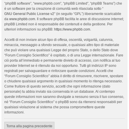
“phpBB software”, “www.phpbb.com”, “phpBB Limited”, “phpBB Teams”) che
è un software per la creazione di comunità web rilasciata sotto “
GNU General Public License v2
” (in seguito “GPL”) liberamente scaricabile
da
www.phpbb.com
. Il software phpBB facilita le aree di discussione internet;
phpBB Limited non è responsabile dei contenuti e della gestione. Per
ulteriori informazioni su phpBB:
https://www.phpbb.com
.
Accetti di non inviare alcun tipo di offesa, oscenità, volgarità, calunnia,
minaccia, messaggio a sfondo sessuale, o qualsiasi altro tipo di materiale
che può violare una qualsiasi Legge del proprio Stato, o dello Stato dove
“Forum Consiglio Scientifico” è ospitato, o di una Legge internazionale. Fare
ciò porta all’immediato e permanente divieto di accesso, con notifica al tuo
provider Internet se è ritenuto da noi opportuno. Tutti gli indirizzi IP sono
registrati per salvaguardare e rinforzare queste condizioni. Accetti che
“Forum Consiglio Scientifico” abbia il diritto di rimuovere, riscrivere, spostare
o chiudere qualsiasi argomento in qualsiasi momento lo ritenga necessario.
Come fruitore di questo servizio, accetti che ogni informazione (dato
personale) tu abbia inviato sia conservata in un database. Al contempo
queste informazioni non saranno divulgate a nessuno senza il tuo consenso,
né “Forum Consiglio Scientifico” o phpBB sono da ritenersi responsabili per
qualsiasi violazione al sistema che possa compromettere queste
informazioni.
Torna alla pagina precedente