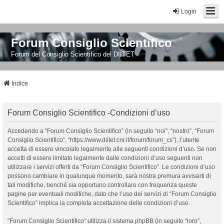
Login
Forum Consiglio Scientifico
Forum del Consiglio Scientifico del DIITET
Indice
Forum Consiglio Scientifico -Condizioni d’uso
Accedendo a “Forum Consiglio Scientifico” (in seguito “noi”, “nostro”, “Forum
Consiglio Scientifico”, “https://www.diitet.cnr.it/forum/forum_cs”), l’utente
accetta di essere vincolato legalmente alle seguenti condizioni d’uso. Se non
accetti di essere limitato legalmente dalle condizioni d’uso seguenti non
utilizzare i servizi offerti da “Forum Consiglio Scientifico”. Le condizioni d’uso
possono cambiare in qualunque momento, sarà nostra premura avvisarti di
tali modifiche, benché sia opportuno controllare con frequenza queste
pagine per eventuali modifiche, dato che l’uso dei servizi di “Forum Consiglio
Scientifico” implica la completa accettazione delle condizioni d’uso.
“Forum Consiglio Scientifico” utilizza il sistema phpBB (in seguito “loro”,