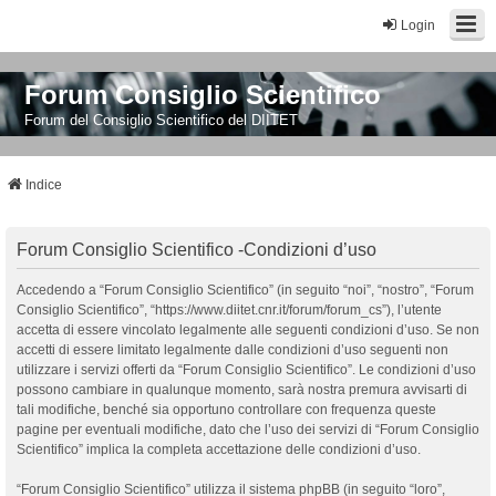
Login
Forum Consiglio Scientifico
Forum del Consiglio Scientifico del DIITET
Indice
Forum Consiglio Scientifico -Condizioni d’uso
Accedendo a “Forum Consiglio Scientifico” (in seguito “noi”, “nostro”, “Forum
Consiglio Scientifico”, “https://www.diitet.cnr.it/forum/forum_cs”), l’utente
accetta di essere vincolato legalmente alle seguenti condizioni d’uso. Se non
accetti di essere limitato legalmente dalle condizioni d’uso seguenti non
utilizzare i servizi offerti da “Forum Consiglio Scientifico”. Le condizioni d’uso
possono cambiare in qualunque momento, sarà nostra premura avvisarti di
tali modifiche, benché sia opportuno controllare con frequenza queste
pagine per eventuali modifiche, dato che l’uso dei servizi di “Forum Consiglio
Scientifico” implica la completa accettazione delle condizioni d’uso.
“Forum Consiglio Scientifico” utilizza il sistema phpBB (in seguito “loro”,