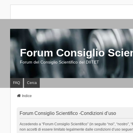
Forum Consiglio Scien
Forum del Consiglio Scientifico del DIITET
FAQ
Cerca
Indice
Forum Consiglio Scientifico -Condizioni d’uso
Accedendo a “Forum Consiglio Scientifico” (in seguito “noi”, “nostro”, “F
non accetti di essere limitato legalmente dalle condizioni d’uso segue