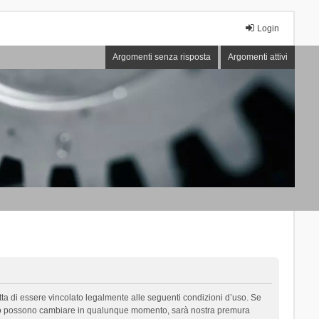
Login
Argomenti senza risposta
Argomenti attivi
cetta di essere vincolato legalmente alle seguenti condizioni d’uso. Se
i d’uso possono cambiare in qualunque momento, sarà nostra premura