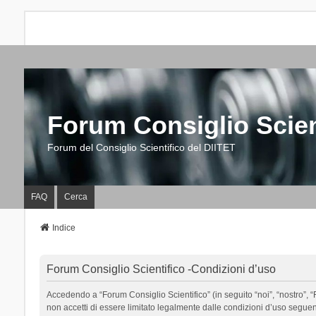
Forum Consiglio Scien
Forum del Consiglio Scientifico del DIITET
FAQ
Cerca
Indice
Forum Consiglio Scientifico -Condizioni d’uso
Accedendo a “Forum Consiglio Scientifico” (in seguito “noi”, “nostro”, “F
non accetti di essere limitato legalmente dalle condizioni d’uso segue