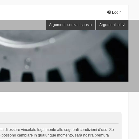
Login
Argomenti senza risposta
Argomenti attivi
cetta di essere vincolato legalmente alle seguenti condizioni d’uso. Se
i d’uso possono cambiare in qualunque momento, sarà nostra premura