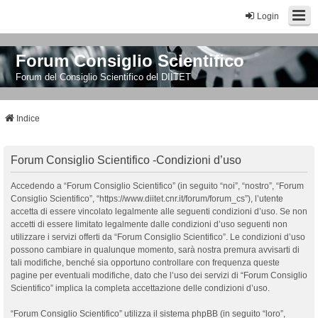
Login
Forum Consiglio Scientifico
Forum del Consiglio Scientifico del DIITET
Indice
Forum Consiglio Scientifico -Condizioni d’uso
Accedendo a “Forum Consiglio Scientifico” (in seguito “noi”, “nostro”, “Forum
Consiglio Scientifico”, “https://www.diitet.cnr.it/forum/forum_cs”), l’utente
accetta di essere vincolato legalmente alle seguenti condizioni d’uso. Se non
accetti di essere limitato legalmente dalle condizioni d’uso seguenti non
utilizzare i servizi offerti da “Forum Consiglio Scientifico”. Le condizioni d’uso
possono cambiare in qualunque momento, sarà nostra premura avvisarti di
tali modifiche, benché sia opportuno controllare con frequenza queste
pagine per eventuali modifiche, dato che l’uso dei servizi di “Forum Consiglio
Scientifico” implica la completa accettazione delle condizioni d’uso.
“Forum Consiglio Scientifico” utilizza il sistema phpBB (in seguito “loro”,