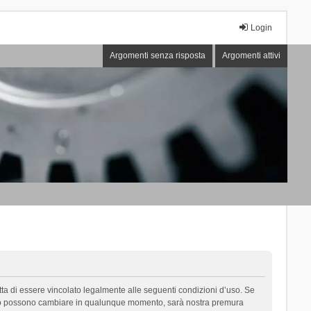
Login
Argomenti senza risposta
Argomenti attivi
cetta di essere vincolato legalmente alle seguenti condizioni d’uso. Se
i d’uso possono cambiare in qualunque momento, sarà nostra premura