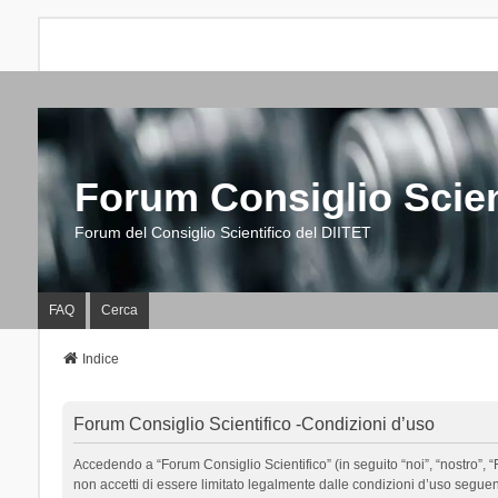
Forum Consiglio Scien
Forum del Consiglio Scientifico del DIITET
FAQ
Cerca
Indice
Forum Consiglio Scientifico -Condizioni d’uso
Accedendo a “Forum Consiglio Scientifico” (in seguito “noi”, “nostro”, “F
non accetti di essere limitato legalmente dalle condizioni d’uso segue