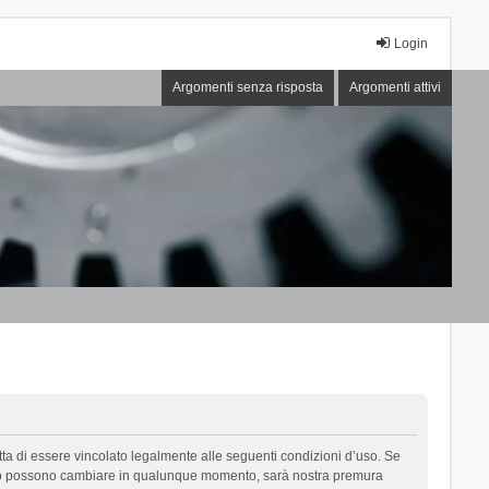
Login
Argomenti senza risposta
Argomenti attivi
cetta di essere vincolato legalmente alle seguenti condizioni d’uso. Se
i d’uso possono cambiare in qualunque momento, sarà nostra premura