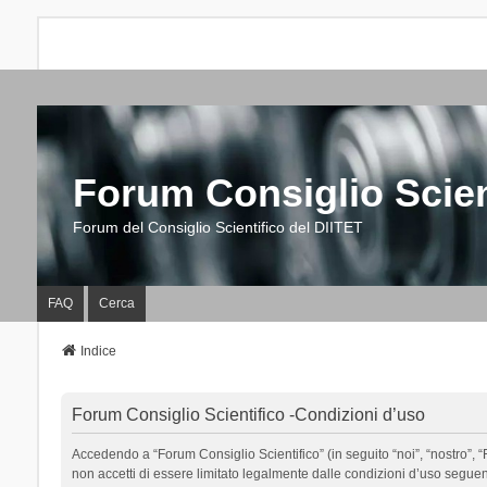
Forum Consiglio Scien
Forum del Consiglio Scientifico del DIITET
FAQ
Cerca
Indice
Forum Consiglio Scientifico -Condizioni d’uso
Accedendo a “Forum Consiglio Scientifico” (in seguito “noi”, “nostro”, “F
non accetti di essere limitato legalmente dalle condizioni d’uso segue