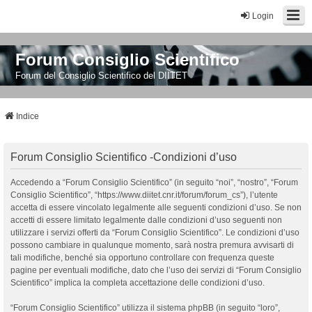
Login
Forum Consiglio Scientifico
Forum del Consiglio Scientifico del DIITET
Indice
Forum Consiglio Scientifico -Condizioni d’uso
Accedendo a “Forum Consiglio Scientifico” (in seguito “noi”, “nostro”, “Forum
Consiglio Scientifico”, “https://www.diitet.cnr.it/forum/forum_cs”), l’utente
accetta di essere vincolato legalmente alle seguenti condizioni d’uso. Se non
accetti di essere limitato legalmente dalle condizioni d’uso seguenti non
utilizzare i servizi offerti da “Forum Consiglio Scientifico”. Le condizioni d’uso
possono cambiare in qualunque momento, sarà nostra premura avvisarti di
tali modifiche, benché sia opportuno controllare con frequenza queste
pagine per eventuali modifiche, dato che l’uso dei servizi di “Forum Consiglio
Scientifico” implica la completa accettazione delle condizioni d’uso.
“Forum Consiglio Scientifico” utilizza il sistema phpBB (in seguito “loro”,