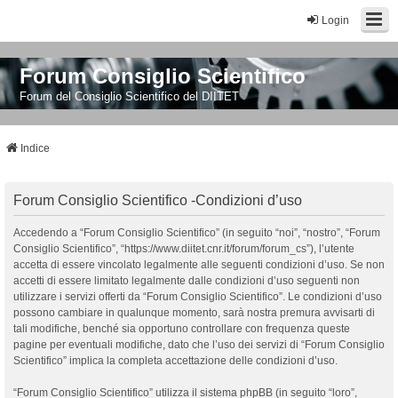
Login
Forum Consiglio Scientifico
Forum del Consiglio Scientifico del DIITET
Indice
Forum Consiglio Scientifico -Condizioni d’uso
Accedendo a “Forum Consiglio Scientifico” (in seguito “noi”, “nostro”, “Forum
Consiglio Scientifico”, “https://www.diitet.cnr.it/forum/forum_cs”), l’utente
accetta di essere vincolato legalmente alle seguenti condizioni d’uso. Se non
accetti di essere limitato legalmente dalle condizioni d’uso seguenti non
utilizzare i servizi offerti da “Forum Consiglio Scientifico”. Le condizioni d’uso
possono cambiare in qualunque momento, sarà nostra premura avvisarti di
tali modifiche, benché sia opportuno controllare con frequenza queste
pagine per eventuali modifiche, dato che l’uso dei servizi di “Forum Consiglio
Scientifico” implica la completa accettazione delle condizioni d’uso.
“Forum Consiglio Scientifico” utilizza il sistema phpBB (in seguito “loro”,