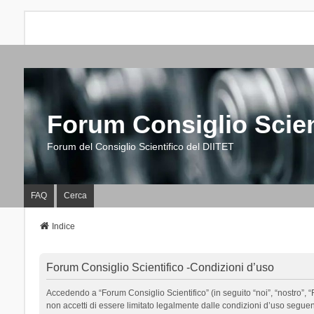
Forum Consiglio Scien
Forum del Consiglio Scientifico del DIITET
FAQ
Cerca
Indice
Forum Consiglio Scientifico -Condizioni d’uso
Accedendo a “Forum Consiglio Scientifico” (in seguito “noi”, “nostro”, “F
non accetti di essere limitato legalmente dalle condizioni d’uso segue