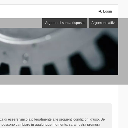
Login
Argomenti senza risposta
Argomenti attivi
cetta di essere vincolato legalmente alle seguenti condizioni d’uso. Se
i d’uso possono cambiare in qualunque momento, sarà nostra premura