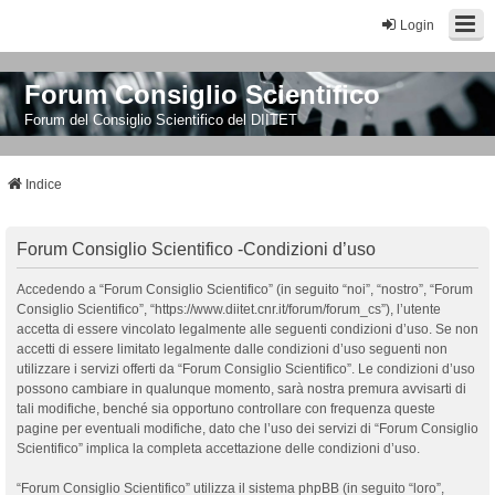
Login
Forum Consiglio Scientifico
Forum del Consiglio Scientifico del DIITET
Indice
Forum Consiglio Scientifico -Condizioni d’uso
Accedendo a “Forum Consiglio Scientifico” (in seguito “noi”, “nostro”, “Forum
Consiglio Scientifico”, “https://www.diitet.cnr.it/forum/forum_cs”), l’utente
accetta di essere vincolato legalmente alle seguenti condizioni d’uso. Se non
accetti di essere limitato legalmente dalle condizioni d’uso seguenti non
utilizzare i servizi offerti da “Forum Consiglio Scientifico”. Le condizioni d’uso
possono cambiare in qualunque momento, sarà nostra premura avvisarti di
tali modifiche, benché sia opportuno controllare con frequenza queste
pagine per eventuali modifiche, dato che l’uso dei servizi di “Forum Consiglio
Scientifico” implica la completa accettazione delle condizioni d’uso.
“Forum Consiglio Scientifico” utilizza il sistema phpBB (in seguito “loro”,