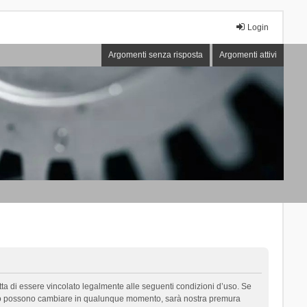
Login
Argomenti senza risposta
Argomenti attivi
cetta di essere vincolato legalmente alle seguenti condizioni d’uso. Se
i d’uso possono cambiare in qualunque momento, sarà nostra premura