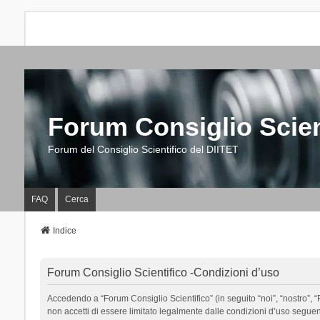
Forum Consiglio Scien
Forum del Consiglio Scientifico del DIITET
FAQ
Cerca
Indice
Forum Consiglio Scientifico -Condizioni d’uso
Accedendo a “Forum Consiglio Scientifico” (in seguito “noi”, “nostro”, “F
non accetti di essere limitato legalmente dalle condizioni d’uso segue