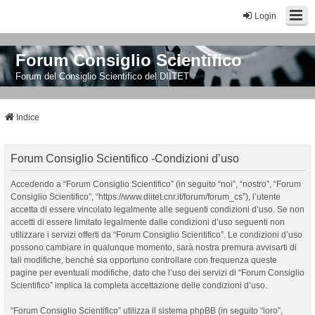
Login
Forum Consiglio Scientifico
Forum del Consiglio Scientifico del DIITET
Indice
Forum Consiglio Scientifico -Condizioni d’uso
Accedendo a “Forum Consiglio Scientifico” (in seguito “noi”, “nostro”, “Forum
Consiglio Scientifico”, “https://www.diitet.cnr.it/forum/forum_cs”), l’utente
accetta di essere vincolato legalmente alle seguenti condizioni d’uso. Se non
accetti di essere limitato legalmente dalle condizioni d’uso seguenti non
utilizzare i servizi offerti da “Forum Consiglio Scientifico”. Le condizioni d’uso
possono cambiare in qualunque momento, sarà nostra premura avvisarti di
tali modifiche, benché sia opportuno controllare con frequenza queste
pagine per eventuali modifiche, dato che l’uso dei servizi di “Forum Consiglio
Scientifico” implica la completa accettazione delle condizioni d’uso.
“Forum Consiglio Scientifico” utilizza il sistema phpBB (in seguito “loro”,