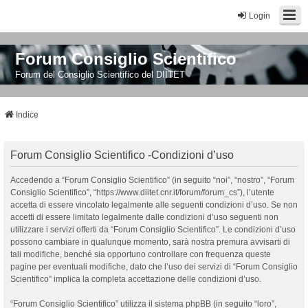
Login
Forum Consiglio Scientifico
Forum del Consiglio Scientifico del DIITET
Indice
Forum Consiglio Scientifico -Condizioni d’uso
Accedendo a “Forum Consiglio Scientifico” (in seguito “noi”, “nostro”, “Forum
Consiglio Scientifico”, “https://www.diitet.cnr.it/forum/forum_cs”), l’utente
accetta di essere vincolato legalmente alle seguenti condizioni d’uso. Se non
accetti di essere limitato legalmente dalle condizioni d’uso seguenti non
utilizzare i servizi offerti da “Forum Consiglio Scientifico”. Le condizioni d’uso
possono cambiare in qualunque momento, sarà nostra premura avvisarti di
tali modifiche, benché sia opportuno controllare con frequenza queste
pagine per eventuali modifiche, dato che l’uso dei servizi di “Forum Consiglio
Scientifico” implica la completa accettazione delle condizioni d’uso.
“Forum Consiglio Scientifico” utilizza il sistema phpBB (in seguito “loro”,