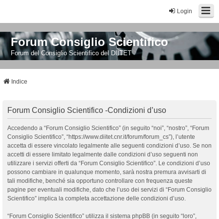
Login
Forum Consiglio Scientifico
Forum del Consiglio Scientifico del DIITET
Indice
Forum Consiglio Scientifico -Condizioni d’uso
Accedendo a “Forum Consiglio Scientifico” (in seguito “noi”, “nostro”, “Forum
Consiglio Scientifico”, “https://www.diitet.cnr.it/forum/forum_cs”), l’utente
accetta di essere vincolato legalmente alle seguenti condizioni d’uso. Se non
accetti di essere limitato legalmente dalle condizioni d’uso seguenti non
utilizzare i servizi offerti da “Forum Consiglio Scientifico”. Le condizioni d’uso
possono cambiare in qualunque momento, sarà nostra premura avvisarti di
tali modifiche, benché sia opportuno controllare con frequenza queste
pagine per eventuali modifiche, dato che l’uso dei servizi di “Forum Consiglio
Scientifico” implica la completa accettazione delle condizioni d’uso.
“Forum Consiglio Scientifico” utilizza il sistema phpBB (in seguito “loro”,