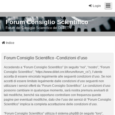
Login
Forum Consiglio Scientifico
Forum del Consiglio Scientifico del DIITET
Indice
Forum Consiglio Scientifico -Condizioni d’uso
Accedendo a “Forum Consiglio Scientifico” (in seguito “noi”, “nostro”, “Forum
Consiglio Scientifico”, “https://www.diitet.cnr.it/forum/forum_cs”), l’utente
accetta di essere vincolato legalmente alle seguenti condizioni d’uso. Se non
accetti di essere limitato legalmente dalle condizioni d’uso seguenti non
utilizzare i servizi offerti da “Forum Consiglio Scientifico”. Le condizioni d’uso
possono cambiare in qualunque momento, sarà nostra premura avvisarti di
tali modifiche, benché sia opportuno controllare con frequenza queste
pagine per eventuali modifiche, dato che l’uso dei servizi di “Forum Consiglio
Scientifico” implica la completa accettazione delle condizioni d’uso.
“Forum Consiglio Scientifico” utilizza il sistema phpBB (in seguito “loro”,