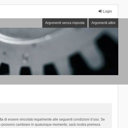
Login
Argomenti senza risposta
Argomenti attivi
cetta di essere vincolato legalmente alle seguenti condizioni d’uso. Se
i d’uso possono cambiare in qualunque momento, sarà nostra premura