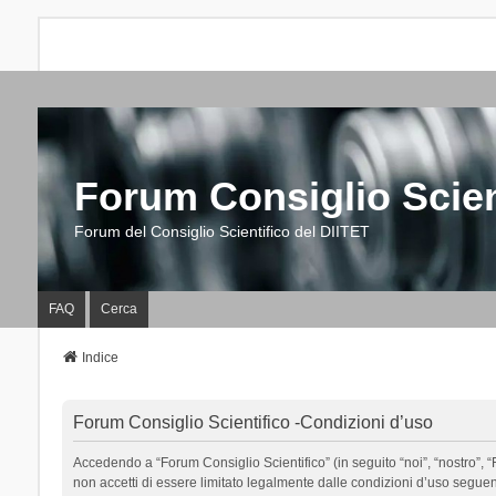
Forum Consiglio Scien
Forum del Consiglio Scientifico del DIITET
FAQ
Cerca
Indice
Forum Consiglio Scientifico -Condizioni d’uso
Accedendo a “Forum Consiglio Scientifico” (in seguito “noi”, “nostro”, “F
non accetti di essere limitato legalmente dalle condizioni d’uso segue