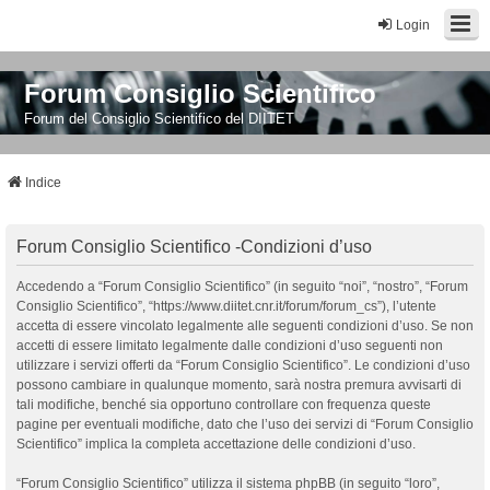
Login
Forum Consiglio Scientifico
Forum del Consiglio Scientifico del DIITET
Indice
Forum Consiglio Scientifico -Condizioni d’uso
Accedendo a “Forum Consiglio Scientifico” (in seguito “noi”, “nostro”, “Forum
Consiglio Scientifico”, “https://www.diitet.cnr.it/forum/forum_cs”), l’utente
accetta di essere vincolato legalmente alle seguenti condizioni d’uso. Se non
accetti di essere limitato legalmente dalle condizioni d’uso seguenti non
utilizzare i servizi offerti da “Forum Consiglio Scientifico”. Le condizioni d’uso
possono cambiare in qualunque momento, sarà nostra premura avvisarti di
tali modifiche, benché sia opportuno controllare con frequenza queste
pagine per eventuali modifiche, dato che l’uso dei servizi di “Forum Consiglio
Scientifico” implica la completa accettazione delle condizioni d’uso.
“Forum Consiglio Scientifico” utilizza il sistema phpBB (in seguito “loro”,