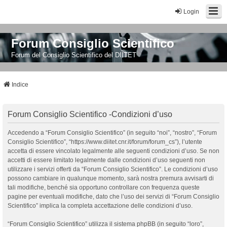
Login
Forum Consiglio Scientifico
Forum del Consiglio Scientifico del DIITET
Indice
Forum Consiglio Scientifico -Condizioni d’uso
Accedendo a “Forum Consiglio Scientifico” (in seguito “noi”, “nostro”, “Forum
Consiglio Scientifico”, “https://www.diitet.cnr.it/forum/forum_cs”), l’utente
accetta di essere vincolato legalmente alle seguenti condizioni d’uso. Se non
accetti di essere limitato legalmente dalle condizioni d’uso seguenti non
utilizzare i servizi offerti da “Forum Consiglio Scientifico”. Le condizioni d’uso
possono cambiare in qualunque momento, sarà nostra premura avvisarti di
tali modifiche, benché sia opportuno controllare con frequenza queste
pagine per eventuali modifiche, dato che l’uso dei servizi di “Forum Consiglio
Scientifico” implica la completa accettazione delle condizioni d’uso.
“Forum Consiglio Scientifico” utilizza il sistema phpBB (in seguito “loro”,