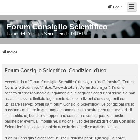
Login
Forum Consiglio Scientifico
Forum del Consiglio Scientifico del DIITET
Indice
Forum Consiglio Scientifico -Condizioni d’uso
Accedendo a “Forum Consiglio Scientifico” (in seguito “noi”, “nostro”, “Forum
Consiglio Scientifico”, “https://www.diitet.cnr.it/forum/forum_cs”), l’utente
accetta di essere vincolato legalmente alle seguenti condizioni d’uso. Se non
accetti di essere limitato legalmente dalle condizioni d’uso seguenti non
utilizzare i servizi offerti da “Forum Consiglio Scientifico”. Le condizioni d’uso
possono cambiare in qualunque momento, sarà nostra premura avvisarti di
tali modifiche, benché sia opportuno controllare con frequenza queste
pagine per eventuali modifiche, dato che l’uso dei servizi di “Forum Consiglio
Scientifico” implica la completa accettazione delle condizioni d’uso.
“Forum Consiglio Scientifico” utilizza il sistema phpBB (in seguito “loro”,