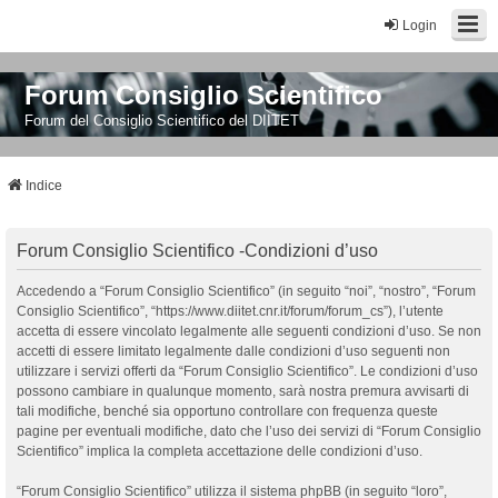
Login
Forum Consiglio Scientifico
Forum del Consiglio Scientifico del DIITET
Indice
Forum Consiglio Scientifico -Condizioni d’uso
Accedendo a “Forum Consiglio Scientifico” (in seguito “noi”, “nostro”, “Forum
Consiglio Scientifico”, “https://www.diitet.cnr.it/forum/forum_cs”), l’utente
accetta di essere vincolato legalmente alle seguenti condizioni d’uso. Se non
accetti di essere limitato legalmente dalle condizioni d’uso seguenti non
utilizzare i servizi offerti da “Forum Consiglio Scientifico”. Le condizioni d’uso
possono cambiare in qualunque momento, sarà nostra premura avvisarti di
tali modifiche, benché sia opportuno controllare con frequenza queste
pagine per eventuali modifiche, dato che l’uso dei servizi di “Forum Consiglio
Scientifico” implica la completa accettazione delle condizioni d’uso.
“Forum Consiglio Scientifico” utilizza il sistema phpBB (in seguito “loro”,