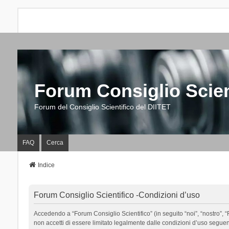
Forum Consiglio Scien
Forum del Consiglio Scientifico del DIITET
FAQ
Cerca
Indice
Forum Consiglio Scientifico -Condizioni d’uso
Accedendo a “Forum Consiglio Scientifico” (in seguito “noi”, “nostro”, “F
non accetti di essere limitato legalmente dalle condizioni d’uso segue