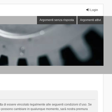
Login
Argomenti senza risposta
Argomenti attivi
cetta di essere vincolato legalmente alle seguenti condizioni d’uso. Se
i d’uso possono cambiare in qualunque momento, sarà nostra premura