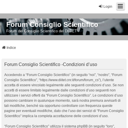
Login
Forum Consiglio Scientifico
Forum del Consiglio Scientifico del DIITET
Indice
Forum Consiglio Scientifico -Condizioni d’uso
Accedendo a “Forum Consiglio Scientifico” (in seguito “noi”, “nostro”, “Forum
Consiglio Scientifico”, “https://www.diitet.cnr.it/forum/forum_cs”), l’utente
accetta di essere vincolato legalmente alle seguenti condizioni d’uso. Se non
accetti di essere limitato legalmente dalle condizioni d’uso seguenti non
utilizzare i servizi offerti da “Forum Consiglio Scientifico”. Le condizioni d’uso
possono cambiare in qualunque momento, sarà nostra premura avvisarti di
tali modifiche, benché sia opportuno controllare con frequenza queste
pagine per eventuali modifiche, dato che l’uso dei servizi di “Forum Consiglio
Scientifico” implica la completa accettazione delle condizioni d’uso.
“Forum Consiglio Scientifico” utilizza il sistema phpBB (in seguito “loro”,