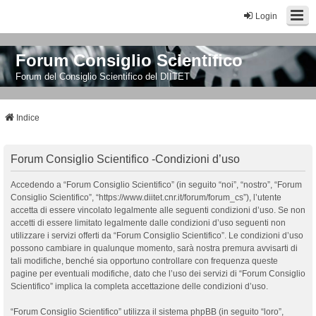
Login
Forum Consiglio Scientifico
Forum del Consiglio Scientifico del DIITET
Indice
Forum Consiglio Scientifico -Condizioni d’uso
Accedendo a “Forum Consiglio Scientifico” (in seguito “noi”, “nostro”, “Forum
Consiglio Scientifico”, “https://www.diitet.cnr.it/forum/forum_cs”), l’utente
accetta di essere vincolato legalmente alle seguenti condizioni d’uso. Se non
accetti di essere limitato legalmente dalle condizioni d’uso seguenti non
utilizzare i servizi offerti da “Forum Consiglio Scientifico”. Le condizioni d’uso
possono cambiare in qualunque momento, sarà nostra premura avvisarti di
tali modifiche, benché sia opportuno controllare con frequenza queste
pagine per eventuali modifiche, dato che l’uso dei servizi di “Forum Consiglio
Scientifico” implica la completa accettazione delle condizioni d’uso.
“Forum Consiglio Scientifico” utilizza il sistema phpBB (in seguito “loro”,