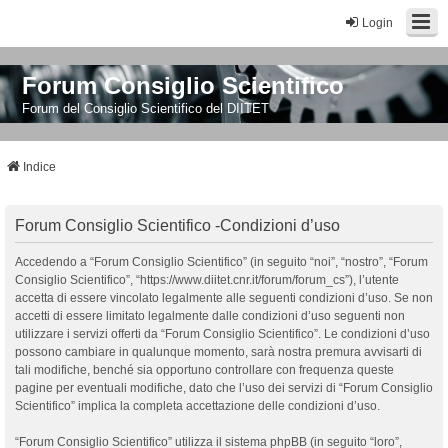
Login
Forum Consiglio Scientifico
Forum del Consiglio Scientifico del DIITET
Indice
Forum Consiglio Scientifico -Condizioni d’uso
Accedendo a “Forum Consiglio Scientifico” (in seguito “noi”, “nostro”, “Forum
Consiglio Scientifico”, “https://www.diitet.cnr.it/forum/forum_cs”), l’utente
accetta di essere vincolato legalmente alle seguenti condizioni d’uso. Se non
accetti di essere limitato legalmente dalle condizioni d’uso seguenti non
utilizzare i servizi offerti da “Forum Consiglio Scientifico”. Le condizioni d’uso
possono cambiare in qualunque momento, sarà nostra premura avvisarti di
tali modifiche, benché sia opportuno controllare con frequenza queste
pagine per eventuali modifiche, dato che l’uso dei servizi di “Forum Consiglio
Scientifico” implica la completa accettazione delle condizioni d’uso.
“Forum Consiglio Scientifico” utilizza il sistema phpBB (in seguito “loro”,