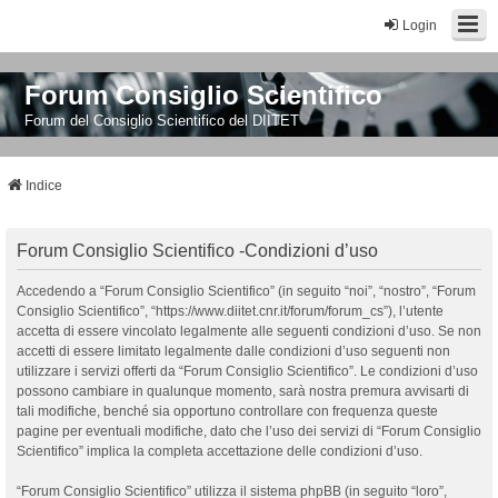
Login
Forum Consiglio Scientifico
Forum del Consiglio Scientifico del DIITET
Indice
Forum Consiglio Scientifico -Condizioni d’uso
Accedendo a “Forum Consiglio Scientifico” (in seguito “noi”, “nostro”, “Forum
Consiglio Scientifico”, “https://www.diitet.cnr.it/forum/forum_cs”), l’utente
accetta di essere vincolato legalmente alle seguenti condizioni d’uso. Se non
accetti di essere limitato legalmente dalle condizioni d’uso seguenti non
utilizzare i servizi offerti da “Forum Consiglio Scientifico”. Le condizioni d’uso
possono cambiare in qualunque momento, sarà nostra premura avvisarti di
tali modifiche, benché sia opportuno controllare con frequenza queste
pagine per eventuali modifiche, dato che l’uso dei servizi di “Forum Consiglio
Scientifico” implica la completa accettazione delle condizioni d’uso.
“Forum Consiglio Scientifico” utilizza il sistema phpBB (in seguito “loro”,