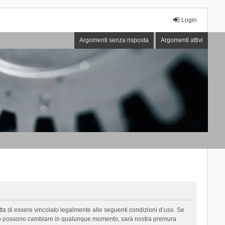
Login
Argomenti senza risposta
Argomenti attivi
cetta di essere vincolato legalmente alle seguenti condizioni d’uso. Se
i d’uso possono cambiare in qualunque momento, sarà nostra premura