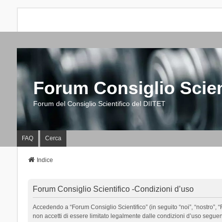
Forum Consiglio Scien
Forum del Consiglio Scientifico del DIITET
FAQ
Cerca
Indice
Forum Consiglio Scientifico -Condizioni d’uso
Accedendo a “Forum Consiglio Scientifico” (in seguito “noi”, “nostro”, “F
non accetti di essere limitato legalmente dalle condizioni d’uso segue