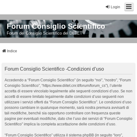
Login
Forum Consiglio Scientifico
Forum del Consiglio Scientifico del DIITET
Indice
Forum Consiglio Scientifico -Condizioni d’uso
Accedendo a “Forum Consiglio Scientifico” (in seguito “noi”, “nostro”, “Forum
Consiglio Scientifico”, “https://www.diitet.cnr.it/forum/forum_cs”), l’utente
accetta di essere vincolato legalmente alle seguenti condizioni d’uso. Se non
accetti di essere limitato legalmente dalle condizioni d’uso seguenti non
utilizzare i servizi offerti da “Forum Consiglio Scientifico”. Le condizioni d’uso
possono cambiare in qualunque momento, sarà nostra premura avvisarti di
tali modifiche, benché sia opportuno controllare con frequenza queste
pagine per eventuali modifiche, dato che l’uso dei servizi di “Forum Consiglio
Scientifico” implica la completa accettazione delle condizioni d’uso.
“Forum Consiglio Scientifico” utilizza il sistema phpBB (in seguito “loro”,