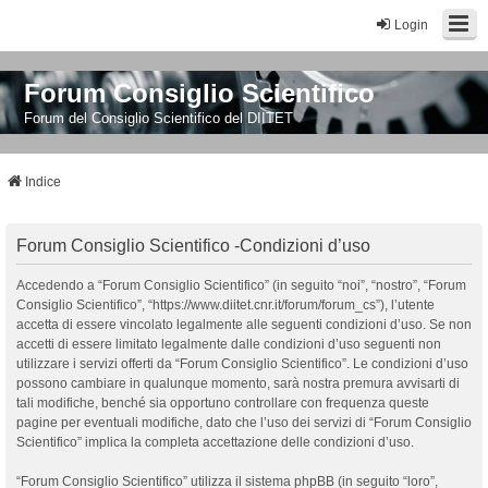
Login
Forum Consiglio Scientifico
Forum del Consiglio Scientifico del DIITET
Indice
Forum Consiglio Scientifico -Condizioni d’uso
Accedendo a “Forum Consiglio Scientifico” (in seguito “noi”, “nostro”, “Forum
Consiglio Scientifico”, “https://www.diitet.cnr.it/forum/forum_cs”), l’utente
accetta di essere vincolato legalmente alle seguenti condizioni d’uso. Se non
accetti di essere limitato legalmente dalle condizioni d’uso seguenti non
utilizzare i servizi offerti da “Forum Consiglio Scientifico”. Le condizioni d’uso
possono cambiare in qualunque momento, sarà nostra premura avvisarti di
tali modifiche, benché sia opportuno controllare con frequenza queste
pagine per eventuali modifiche, dato che l’uso dei servizi di “Forum Consiglio
Scientifico” implica la completa accettazione delle condizioni d’uso.
“Forum Consiglio Scientifico” utilizza il sistema phpBB (in seguito “loro”,