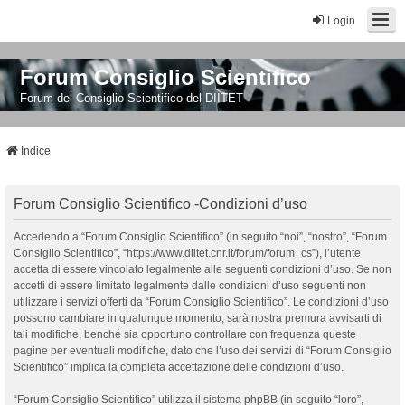
Login
Forum Consiglio Scientifico
Forum del Consiglio Scientifico del DIITET
Indice
Forum Consiglio Scientifico -Condizioni d’uso
Accedendo a “Forum Consiglio Scientifico” (in seguito “noi”, “nostro”, “Forum
Consiglio Scientifico”, “https://www.diitet.cnr.it/forum/forum_cs”), l’utente
accetta di essere vincolato legalmente alle seguenti condizioni d’uso. Se non
accetti di essere limitato legalmente dalle condizioni d’uso seguenti non
utilizzare i servizi offerti da “Forum Consiglio Scientifico”. Le condizioni d’uso
possono cambiare in qualunque momento, sarà nostra premura avvisarti di
tali modifiche, benché sia opportuno controllare con frequenza queste
pagine per eventuali modifiche, dato che l’uso dei servizi di “Forum Consiglio
Scientifico” implica la completa accettazione delle condizioni d’uso.
“Forum Consiglio Scientifico” utilizza il sistema phpBB (in seguito “loro”,