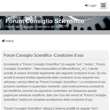
Login
Forum Consiglio Scientifico
Forum del Consiglio Scientifico del DIITET
Indice
Forum Consiglio Scientifico -Condizioni d’uso
Accedendo a “Forum Consiglio Scientifico” (in seguito “noi”, “nostro”, “Forum
Consiglio Scientifico”, “https://www.diitet.cnr.it/forum/forum_cs”), l’utente
accetta di essere vincolato legalmente alle seguenti condizioni d’uso. Se non
accetti di essere limitato legalmente dalle condizioni d’uso seguenti non
utilizzare i servizi offerti da “Forum Consiglio Scientifico”. Le condizioni d’uso
possono cambiare in qualunque momento, sarà nostra premura avvisarti di
tali modifiche, benché sia opportuno controllare con frequenza queste
pagine per eventuali modifiche, dato che l’uso dei servizi di “Forum Consiglio
Scientifico” implica la completa accettazione delle condizioni d’uso.
“Forum Consiglio Scientifico” utilizza il sistema phpBB (in seguito “loro”,