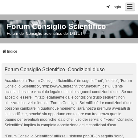
Login
Forum Consiglio Scientifico
Forum del Consiglio Scientifico del DIITET
Indice
Forum Consiglio Scientifico -Condizioni d’uso
Accedendo a “Forum Consiglio Scientifico” (in seguito “noi”, “nostro”, “Forum
Consiglio Scientifico”, “https://www.diitet.cnr.it/forum/forum_cs”), l’utente
accetta di essere vincolato legalmente alle seguenti condizioni d’uso. Se non
accetti di essere limitato legalmente dalle condizioni d’uso seguenti non
utilizzare i servizi offerti da “Forum Consiglio Scientifico”. Le condizioni d’uso
possono cambiare in qualunque momento, sarà nostra premura avvisarti di
tali modifiche, benché sia opportuno controllare con frequenza queste
pagine per eventuali modifiche, dato che l’uso dei servizi di “Forum Consiglio
Scientifico” implica la completa accettazione delle condizioni d’uso.
“Forum Consiglio Scientifico” utilizza il sistema phpBB (in seguito “loro”,