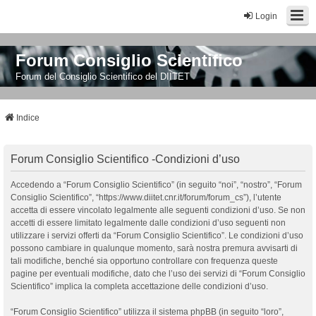
Login
Forum Consiglio Scientifico
Forum del Consiglio Scientifico del DIITET
Indice
Forum Consiglio Scientifico -Condizioni d’uso
Accedendo a “Forum Consiglio Scientifico” (in seguito “noi”, “nostro”, “Forum
Consiglio Scientifico”, “https://www.diitet.cnr.it/forum/forum_cs”), l’utente
accetta di essere vincolato legalmente alle seguenti condizioni d’uso. Se non
accetti di essere limitato legalmente dalle condizioni d’uso seguenti non
utilizzare i servizi offerti da “Forum Consiglio Scientifico”. Le condizioni d’uso
possono cambiare in qualunque momento, sarà nostra premura avvisarti di
tali modifiche, benché sia opportuno controllare con frequenza queste
pagine per eventuali modifiche, dato che l’uso dei servizi di “Forum Consiglio
Scientifico” implica la completa accettazione delle condizioni d’uso.
“Forum Consiglio Scientifico” utilizza il sistema phpBB (in seguito “loro”,