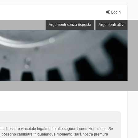
Login
Argomenti senza risposta
Argomenti attivi
cetta di essere vincolato legalmente alle seguenti condizioni d’uso. Se
i d’uso possono cambiare in qualunque momento, sarà nostra premura