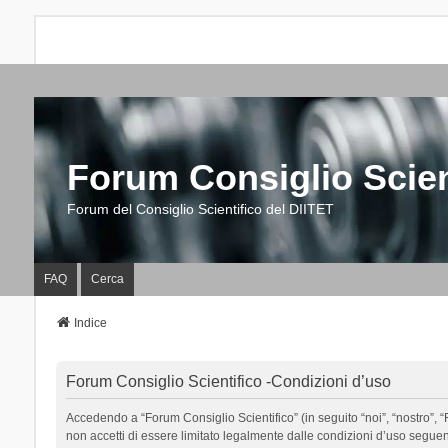
Forum Consiglio Scien
Forum del Consiglio Scientifico del DIITET
FAQ
Cerca
Indice
Forum Consiglio Scientifico -Condizioni d’uso
Accedendo a “Forum Consiglio Scientifico” (in seguito “noi”, “nostro”, “F
non accetti di essere limitato legalmente dalle condizioni d’uso segue