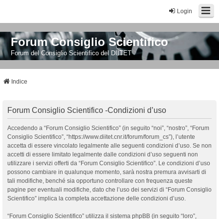
Login
Forum Consiglio Scientifico
Forum del Consiglio Scientifico del DIITET
Indice
Forum Consiglio Scientifico -Condizioni d’uso
Accedendo a “Forum Consiglio Scientifico” (in seguito “noi”, “nostro”, “Forum
Consiglio Scientifico”, “https://www.diitet.cnr.it/forum/forum_cs”), l’utente
accetta di essere vincolato legalmente alle seguenti condizioni d’uso. Se non
accetti di essere limitato legalmente dalle condizioni d’uso seguenti non
utilizzare i servizi offerti da “Forum Consiglio Scientifico”. Le condizioni d’uso
possono cambiare in qualunque momento, sarà nostra premura avvisarti di
tali modifiche, benché sia opportuno controllare con frequenza queste
pagine per eventuali modifiche, dato che l’uso dei servizi di “Forum Consiglio
Scientifico” implica la completa accettazione delle condizioni d’uso.
“Forum Consiglio Scientifico” utilizza il sistema phpBB (in seguito “loro”,