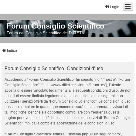
Login
Forum Consiglio Scientifico
Forum del Consiglio Scientifico del DIITET
Indice
Forum Consiglio Scientifico -Condizioni d’uso
Accedendo a “Forum Consiglio Scientifico” (in seguito “noi”, “nostro”, “Forum
Consiglio Scientifico”, “https://www.diitet.cnr.it/forum/forum_cs”), l’utente
accetta di essere vincolato legalmente alle seguenti condizioni d’uso. Se non
accetti di essere limitato legalmente dalle condizioni d’uso seguenti non
utilizzare i servizi offerti da “Forum Consiglio Scientifico”. Le condizioni d’uso
possono cambiare in qualunque momento, sarà nostra premura avvisarti di
tali modifiche, benché sia opportuno controllare con frequenza queste
pagine per eventuali modifiche, dato che l’uso dei servizi di “Forum Consiglio
Scientifico” implica la completa accettazione delle condizioni d’uso.
“Forum Consiglio Scientifico” utilizza il sistema phpBB (in seguito “loro”,